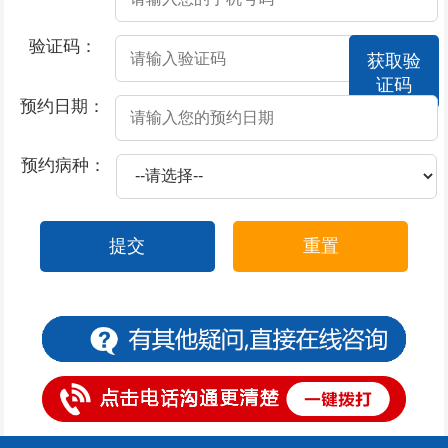
2026-07-21
男性阳痿出现的原因
验证码：
获取验
2026-07-21
男性朋友如何诊断自己是否患有阳痿
证码
2026-07-15
包皮过长会引发男性患上早泄吗
预约日期：
2026-07-15
包皮过长会影响怀孕吗
预约病种：
2026-07-15
包皮过长会引起哪些炎症
2026-07-15
包皮过长为什么会导致早泄
提交
重置
2026-07-15
包皮过长的危害很严重
2026-07-09
引起阳痿的原因及其危害到底有哪些
2026-07-09
引发阳痿的病因有哪些
2026-07-09
得了阳痿会有哪些症状
2026-07-09
男性的阳痿的危害是什么
2026-07-09
引起勃起障碍的原因