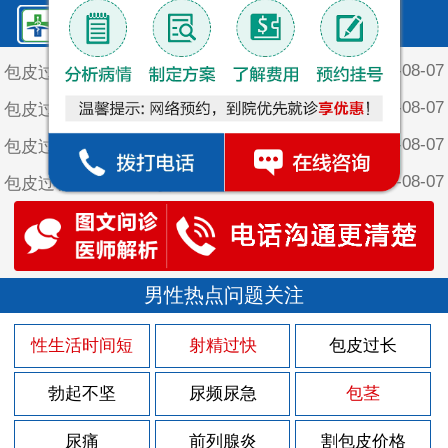
鲤泉·最新文章
2026-08-07
包皮过长对夫妻生活有什么影响
2026-08-07
包皮过长会引起早泄
2026-08-07
包皮过长会影响男性过夫妻生活吗？
2026-08-07
包皮过长会不会对夫妻生活产生影响？
2026-08-07
包皮过长会不会危害到女性的健康？？
2026-08-03
导致前列腺痛的不好习惯有哪些呢
2026-08-03
男性热点问题关注
慢性前列腺炎会造成哪些并发症
2026-08-03
导致前列腺频繁充血的原因有哪些呢
性生活时间短
射精过快
包皮过长
2026-08-03
哪些不好的生活习惯会引发前列腺痛呢
勃起不坚
尿频尿急
包茎
2026-08-03
哪些不好的因素会导致前列腺炎
2026-08-03
尿痛
前列腺炎
割包皮价格
前列腺疾病的常见危害解析